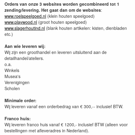
Orders van onze 3 websites worden gecombineerd tot 1
zending/levering. Het gaat dan om de websites
:
www.roelspeelgoed.nl
(klein houten speelgoed)
www.playwood.nl
(groot houten speelgoed)
www.slagerhoutind.nl
(blank houten artikelen: kisten, dienbladen
etc.)
Aan wie leveren wij:
Wij zijn een groothandel en leveren uitsluitend aan de
detailhandel/ateliers.
o.a.
Winkels
Musea's
Verenigingen
Scholen
Minimale order:
Wij leveren vanaf een orderbedrag van € 300,-- inclusief BTW.
Franco huis:
Wij leveren franco huis vanaf € 1200,- inclusief BTW (alleen voor
bestellingen met afleveradres in Nederland).