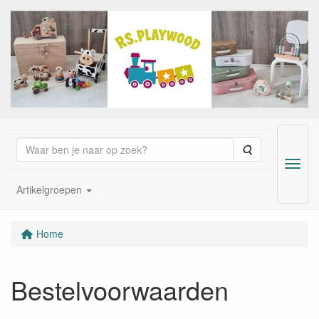
Zoeken
Menu
Artikelgroepen
Home
Bestelvoorwaarden