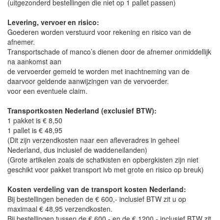
(uitgezonderd bestellingen die niet op 1 pallet passen)
Levering, vervoer en risico:
Goederen worden verstuurd voor rekening en risico van de
afnemer.
Transportschade of manco’s dienen door de afnemer onmiddellijk
na aankomst aan
de vervoerder gemeld te worden met inachtneming van de
daarvoor geldende aanwijzingen van de vervoerder.
voor een eventuele claim.
Transportkosten Nederland (exclusief BTW):
1 pakket is € 8,50
1 pallet is € 48,95
(Dit zijn verzendkosten naar een afleveradres in geheel
Nederland, dus inclusief de waddeneilanden)
(Grote artikelen zoals de schatkisten en opbergkisten zijn niet
geschikt voor pakket transport ivb met grote en risico op breuk)
Kosten verdeling van de transport kosten Nederland:
Bij bestellingen beneden de € 600,- inclusief BTW zit u op
maximaal € 48,95 verzendkosten.
Bij bestellingen tussen de € 600,- en de € 1200,- inclusief BTW zit