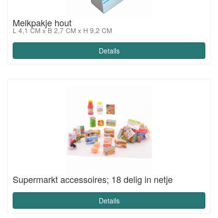
Melkpakje hout
L 4,1 CM x B 2,7 CM x H 9,2 CM
Details
Supermarkt accessoires; 18 delig in netje
Details