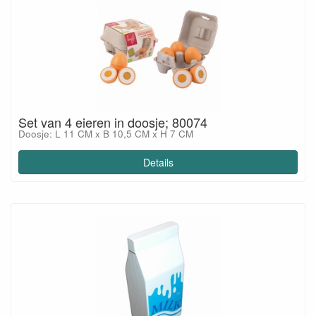
Set van 4 eieren in doosje; 80074
Doosje: L 11 CM x B 10,5 CM x H 7 CM
Details