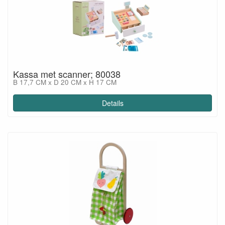
Kassa met scanner; 80038
B 17,7 CM x D 20 CM x H 17 CM
Details