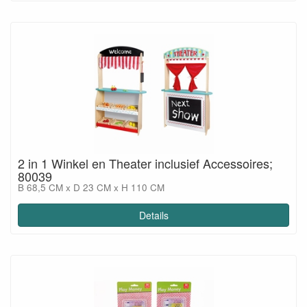
2 in 1 Winkel en Theater inclusief Accessoires;
80039
B 68,5 CM x D 23 CM x H 110 CM
Details