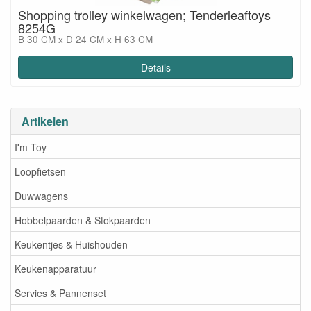
Shopping trolley winkelwagen; Tenderleaftoys
8254G
B 30 CM x D 24 CM x H 63 CM
Details
Artikelen
I'm Toy
Loopfietsen
Duwwagens
Hobbelpaarden & Stokpaarden
Keukentjes & Huishouden
Keukenapparatuur
Servies & Pannenset