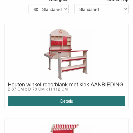
Houten winkel rood/blank met klok AANBIEDING
B 87 CM x D 78 CM x H 112 CM
Details