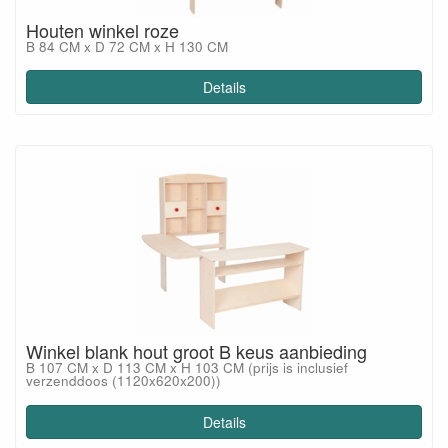
Houten winkel roze
B 84 CM x D 72 CM x H 130 CM
Details
Winkel blank hout groot B keus aanbieding
B 107 CM x D 113 CM x H 103 CM (prijs is inclusief
verzenddoos (1120x620x200))
Details