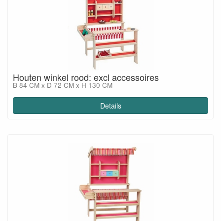
Houten winkel rood: excl accessoires
B 84 CM x D 72 CM x H 130 CM
Details