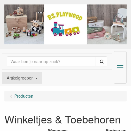
Zoeken
Menu
Artikelgroepen
Producten
Winkeltjes & Toebehoren
Weergave
Sorteer op