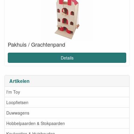
Pakhuis / Grachtenpand
Details
Artikelen
I'm Toy
Loopfietsen
Duwwagens
Hobbelpaarden & Stokpaarden
Keukentjes & Huishouden