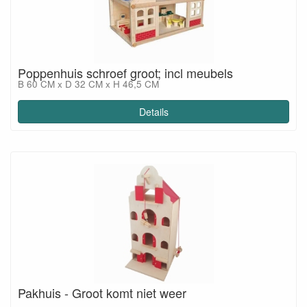
Poppenhuis schroef groot; incl meubels
B 60 CM x D 32 CM x H 46,5 CM
Details
Pakhuis - Groot komt niet weer