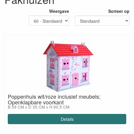
Weergave
Sorteer op
Poppenhuis wit/roze inclusief meubels;
Openklapbare voorkant
B 59 CM x D 35 CM x H 60,5 CM
Details