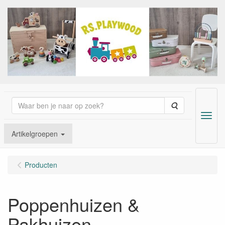
Zoeken
Menu
Artikelgroepen
Producten
Poppenhuizen &
Pakhuizen