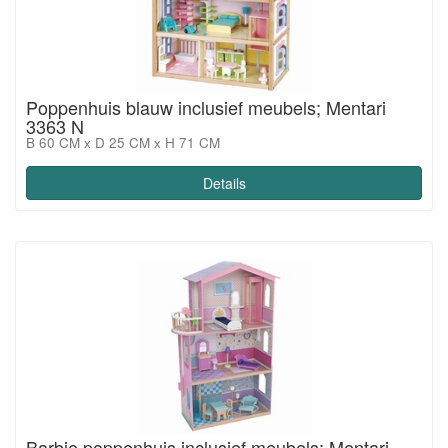
Poppenhuis blauw inclusief meubels; Mentari
3363 N
B 60 CM x D 25 CM x H 71 CM
Details
Barbie poppenhuis inclusief meubels; Mentari