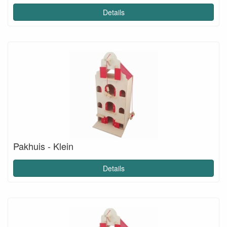
Details
Pakhuis - Klein
Details