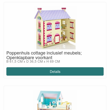
Poppenhuis cottage inclusief meubels;
Openklapbare voorkant
B 61,5 CM x D 36,5 CM x H 69 CM
Details