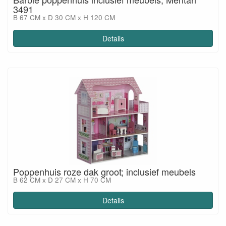
3491
B 67 CM x D 30 CM x H 120 CM
Details
Poppenhuis roze dak groot; inclusief meubels
B 62 CM x D 27 CM x H 70 CM
Details