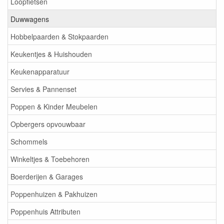
Loopfietsen
Duwwagens
Hobbelpaarden & Stokpaarden
Keukentjes & Huishouden
Keukenapparatuur
Servies & Pannenset
Poppen & Kinder Meubelen
Opbergers opvouwbaar
Schommels
Winkeltjes & Toebehoren
Boerderijen & Garages
Poppenhuizen & Pakhuizen
Poppenhuis Attributen