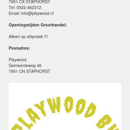
7951 CX STAPHORST
Tel: 0522-462312
Email: info@playwood.nl
Openingstijden Groothandel:
Alleen op afspraak !!!
Postadres:
Playwood
Gemeenteweg 46
7951 CN STAPHORST