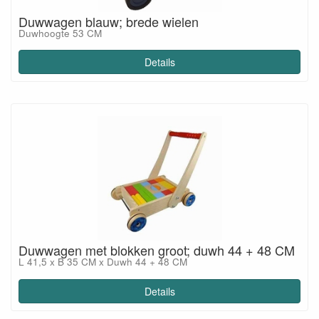
Duwwagen blauw; brede wielen
Duwhoogte 53 CM
Details
Duwwagen met blokken groot; duwh 44 + 48 CM
L 41,5 x B 35 CM x Duwh 44 + 48 CM
Details