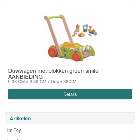
Duwwagen met blokken groen smile
AANBIEDING
L 38 CM x B 30 CM x Duwh 38 CM
Details
Artikelen
I'm Toy