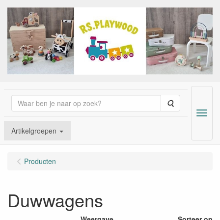
Zoeken
Menu
Artikelgroepen
Producten
Duwwagens
Weergave
Sorteer op