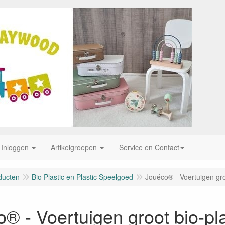
Inloggen
Artikelgroepen
Service en Contact
ducten
Bio Plastic en Plastic Speelgoed
Jouéco® - Voertuigen groo
® - Voertuigen groot bio-pla