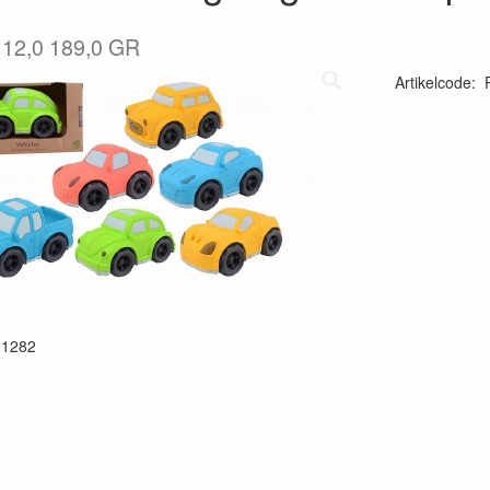
x 12,0 189,0 GR
Artikelcode
:
01282