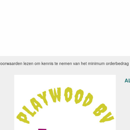
voorwaarden lezen om kennis te nemen van het minimum orderbedrag e
A