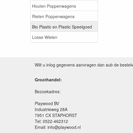
Houten Poppenwagens
Rieten Poppenwagens
Bio Plastic en Plastic Speelgoed
Losse Wielen
Wilt u inlog gegevens aanvragen dan aub de bestel
Groothandel:
Bezoekadres:
Playwood BV
Industrieweg 28A
7951 CX STAPHORST
Tel: 0522-462312
Email: info@playwood.nl