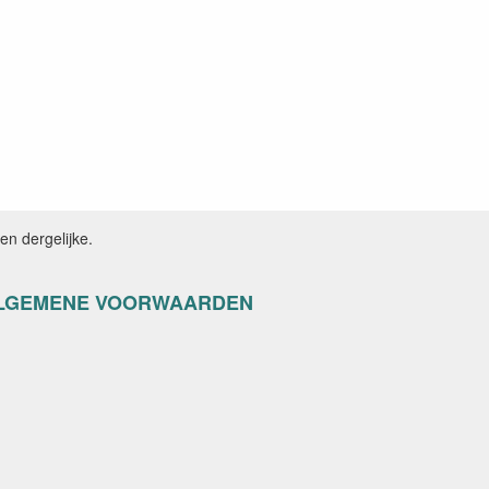
n dergelijke.
LGEMENE VOORWAARDEN