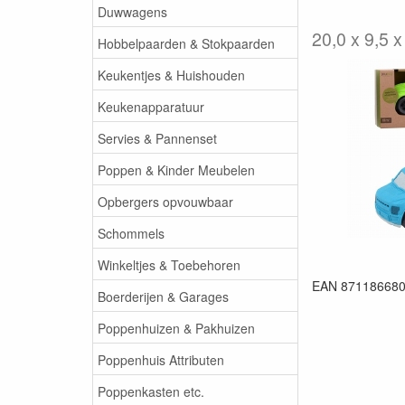
Duwwagens
20,0 x 9,5 
Hobbelpaarden & Stokpaarden
Keukentjes & Huishouden
Keukenapparatuur
Servies & Pannenset
Poppen & Kinder Meubelen
Opbergers opvouwbaar
Schommels
Winkeltjes & Toebehoren
EAN 87118668
Boerderijen & Garages
Poppenhuizen & Pakhuizen
Poppenhuis Attributen
Poppenkasten etc.