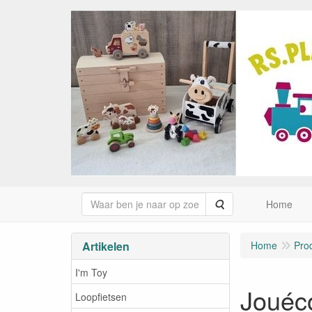
Zoeken
Home
Artikelen
Home
Pro
I'm Toy
Jouéco
Loopfietsen