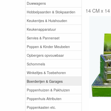
Duwwagens
14 CM x 14
Hobbelpaarden & Stokpaarden
Keukentjes & Huishouden
Keukenapparatuur
Servies & Pannenset
Poppen & Kinder Meubelen
Opbergers opvouwbaar
Schommels
Winkeltjes & Toebehoren
Boerderijen & Garages
Poppenhuizen & Pakhuizen
Poppenhuis Attributen
Poppenkasten etc.