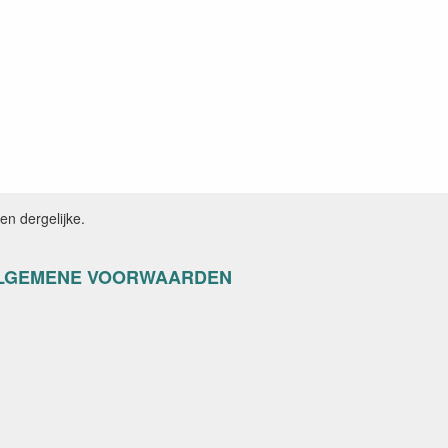
n dergelijke.
LGEMENE VOORWAARDEN