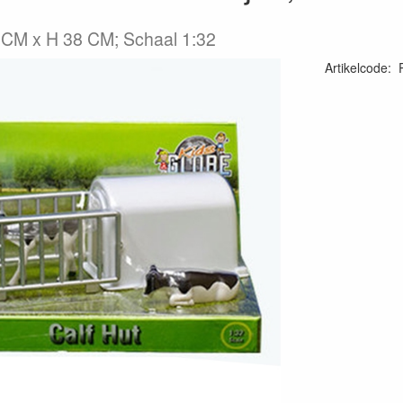
 CM x H 38 CM; Schaal 1:32
Artikelcode
: