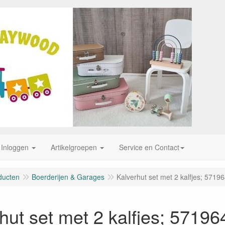
Inloggen
Artikelgroepen
Service en Contact
ducten
Boerderijen & Garages
Kalverhut set met 2 kalfjes; 5719
hut set met 2 kalfjes; 57196