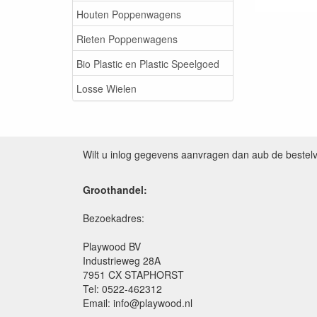
Houten Poppenwagens
Rieten Poppenwagens
Bio Plastic en Plastic Speelgoed
Losse Wielen
Wilt u inlog gegevens aanvragen dan aub de bestel
Groothandel:
Bezoekadres:
Playwood BV
Industrieweg 28A
7951 CX STAPHORST
Tel: 0522-462312
Email: info@playwood.nl