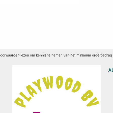
voorwaarden lezen om kennis te nemen van het minimum orderbedrag e
A