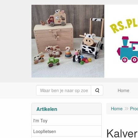
Zoeken
Home
Artikelen
Home
Pro
I'm Toy
Kalver
Loopfietsen