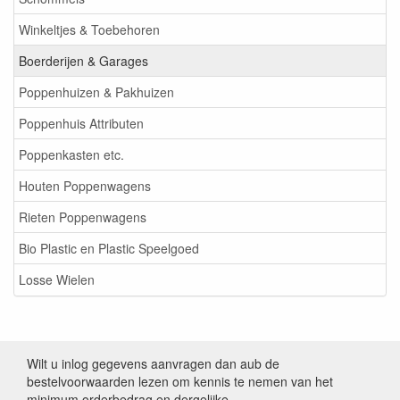
Winkeltjes & Toebehoren
Boerderijen & Garages
Poppenhuizen & Pakhuizen
Poppenhuis Attributen
Poppenkasten etc.
Houten Poppenwagens
Rieten Poppenwagens
Bio Plastic en Plastic Speelgoed
Losse Wielen
Wilt u inlog gegevens aanvragen dan aub de
bestelvoorwaarden lezen om kennis te nemen van het
minimum orderbedrag en dergelijke.