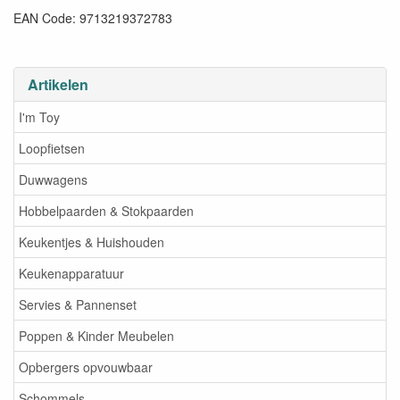
EAN Code: 9713219372783
Artikelen
I'm Toy
Loopfietsen
Duwwagens
Hobbelpaarden & Stokpaarden
Keukentjes & Huishouden
Keukenapparatuur
Servies & Pannenset
Poppen & Kinder Meubelen
Opbergers opvouwbaar
Schommels