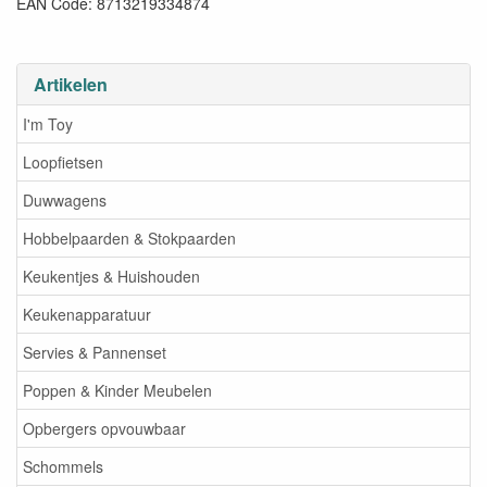
EAN Code: 8713219334874
Artikelen
I'm Toy
Loopfietsen
Duwwagens
Hobbelpaarden & Stokpaarden
Keukentjes & Huishouden
Keukenapparatuur
Servies & Pannenset
Poppen & Kinder Meubelen
Opbergers opvouwbaar
Schommels