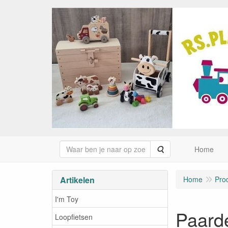
Zoeken
Home
Artikelen
Home
Pro
I'm Toy
Paard
Loopfietsen