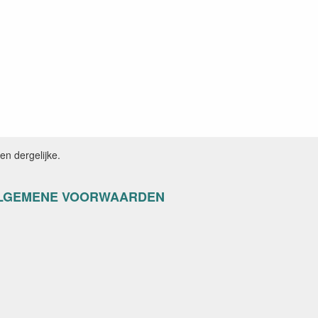
n dergelijke.
LGEMENE VOORWAARDEN