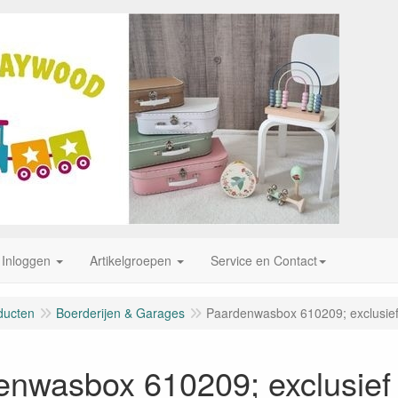
Inloggen
Artikelgroepen
Service en Contact
ducten
Boerderijen & Garages
Paardenwasbox 610209; exclusief
enwasbox 610209; exclusief