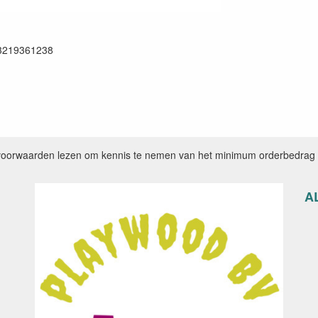
3219361238
voorwaarden lezen om kennis te nemen van het minimum orderbedrag e
A