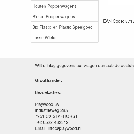
Houten Poppenwagens
Rieten Poppenwagens
EAN Code: 871
Bio Plastic en Plastic Speelgoed
Losse Wielen
Wilt u inlog gegevens aanvragen dan aub de bestel
Groothandel:
Bezoekadres:
Playwood BV
Industrieweg 28A
7951 CX STAPHORST
Tel: 0522-462312
Email: info@playwood.nl