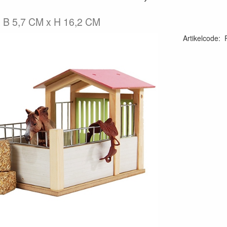
x B 5,7 CM x H 16,2 CM
Artikelcode
: