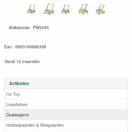
Artikelcode
:
PW2095
6953160686338
Ean : 6953160686338
Vanaf 12 maanden
Artikelen
I'm Toy
Loopfietsen
Duwwagens
Hobbelpaarden & Stokpaarden