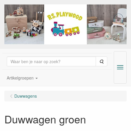
Zoeken
Menu
Artikelgroepen
Duwwagens
Duwwagen groen