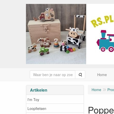
Zoeken
Home
Artikelen
Home
Pro
I'm Toy
Poppe
Loopfietsen