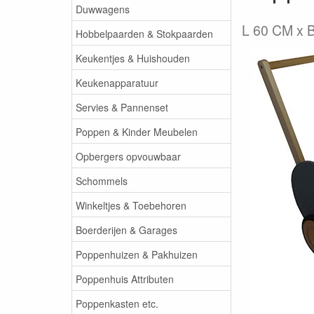
Duwwagens
L 60 CM x 
Hobbelpaarden & Stokpaarden
Keukentjes & Huishouden
Keukenapparatuur
Servies & Pannenset
Poppen & Kinder Meubelen
Opbergers opvouwbaar
Schommels
Winkeltjes & Toebehoren
Boerderijen & Garages
Poppenhuizen & Pakhuizen
Poppenhuis Attributen
Poppenkasten etc.