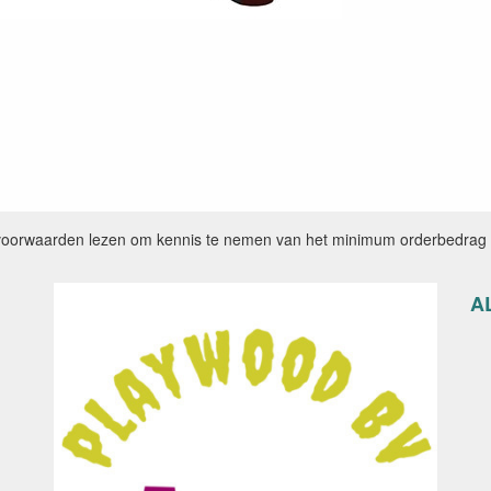
voorwaarden lezen om kennis te nemen van het minimum orderbedrag e
A