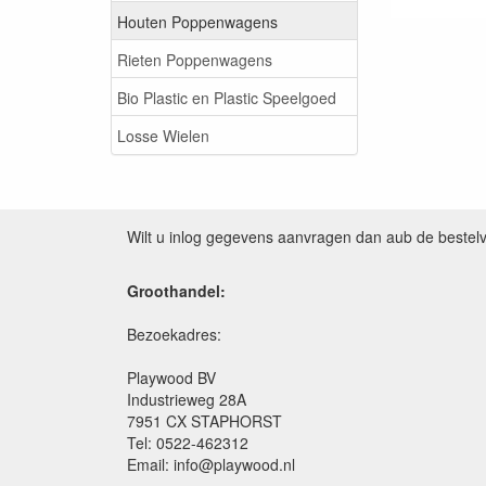
Houten Poppenwagens
Rieten Poppenwagens
Bio Plastic en Plastic Speelgoed
Losse Wielen
Wilt u inlog gegevens aanvragen dan aub de bestel
Groothandel:
Bezoekadres:
Playwood BV
Industrieweg 28A
7951 CX STAPHORST
Tel: 0522-462312
Email: info@playwood.nl