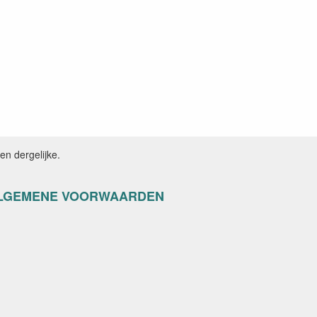
n dergelijke.
LGEMENE VOORWAARDEN