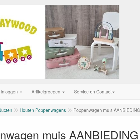
Inloggen
Artikelgroepen
Service en Contact
ducten
Houten Poppenwagens
Poppenwagen muis AANBIEDIN
nwagen muis AANBIEDING