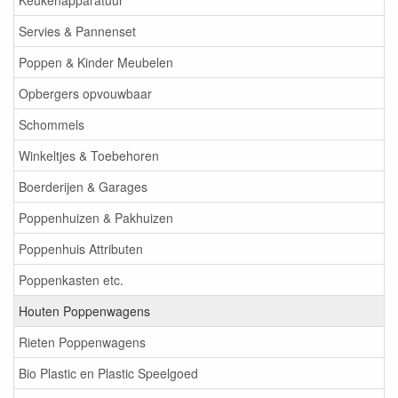
Keukenapparatuur
Servies & Pannenset
Poppen & Kinder Meubelen
Opbergers opvouwbaar
Schommels
Winkeltjes & Toebehoren
Boerderijen & Garages
Poppenhuizen & Pakhuizen
Poppenhuis Attributen
Poppenkasten etc.
Houten Poppenwagens
Rieten Poppenwagens
Bio Plastic en Plastic Speelgoed