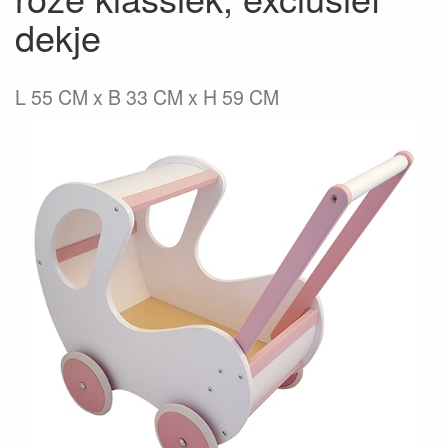
dekje
L 55 CM x B 33 CM x H 59 CM