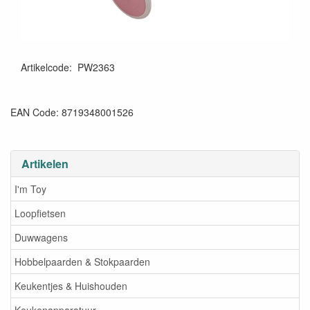
Artikelcode
:
PW2363
EAN Code: 8719348001526
Artikelen
I'm Toy
Loopfietsen
Duwwagens
Hobbelpaarden & Stokpaarden
Keukentjes & Huishouden