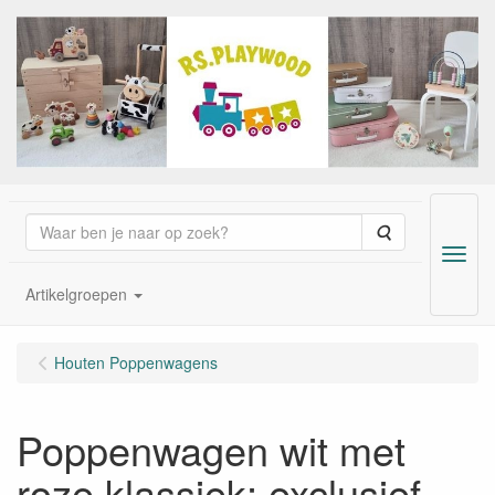
Zoeken
Menu
Artikelgroepen
Houten Poppenwagens
Poppenwagen wit met
roze klassiek; exclusief