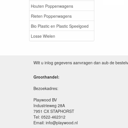
Houten Poppenwagens
Rieten Poppenwagens
Bio Plastic en Plastic Speelgoed
Losse Wielen
Wilt u inlog gegevens aanvragen dan aub de bestel
Groothandel:
Bezoekadres:
Playwood BV
Industrieweg 28A
7951 CX STAPHORST
Tel: 0522-462312
Email: info@playwood.nl