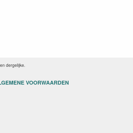
n dergelijke.
LGEMENE VOORWAARDEN