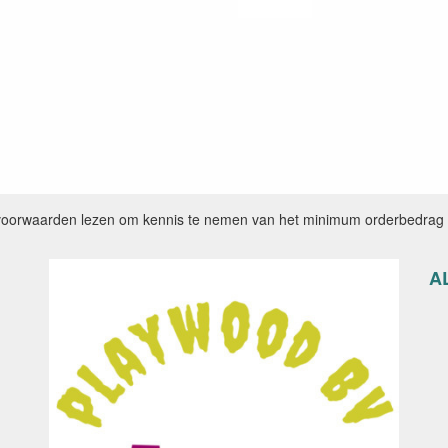
voorwaarden lezen om kennis te nemen van het minimum orderbedrag e
A