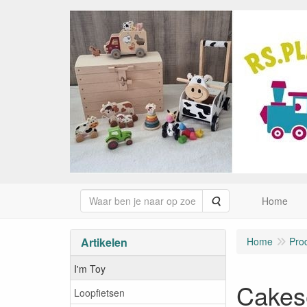
Zoeken
Home
Artikelen
Home
Pro
I'm Toy
Cakese
Loopfietsen