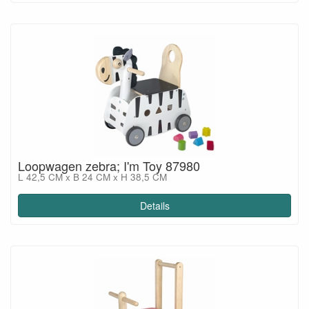
Loopwagen zebra; I'm Toy 87980
L 42,5 CM x B 24 CM x H 38,5 CM
Details