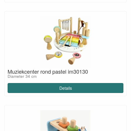
Muziekcenter rond pastel im30130
Diameter 34 cm
Details