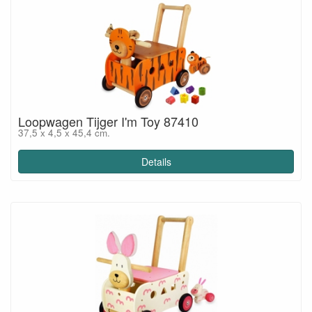
Loopwagen Tijger I'm Toy 87410
37,5 x 4,5 x 45,4 cm.
Details