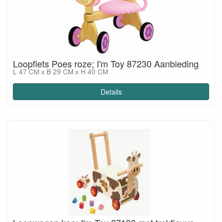
Loopfiets Poes roze; I'm Toy 87230 Aanbieding
L 47 CM x B 29 CM x H 40 CM
Details