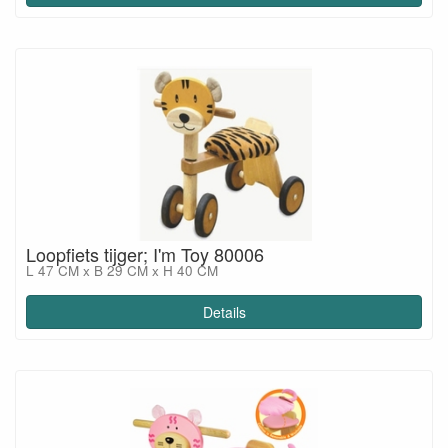
Loopfiets tijger; I'm Toy 80006
L 47 CM x B 29 CM x H 40 CM
Details