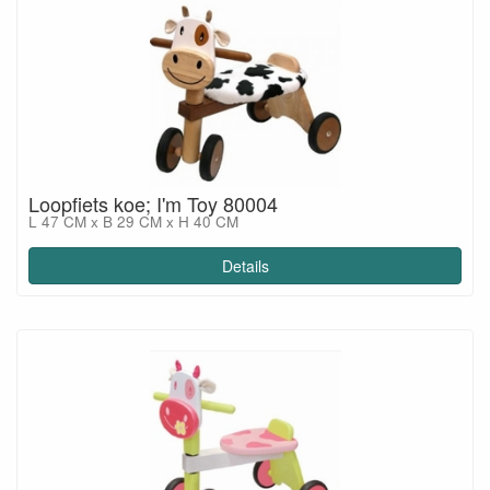
Loopfiets koe; I'm Toy 80004
L 47 CM x B 29 CM x H 40 CM
Details