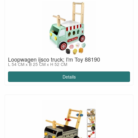
Loopwagen ijsco truck; I'm Toy 88190
L 54 CM x B 25 CM x H 52 CM
Details