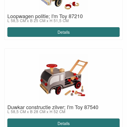
Loopwagen politie; I'm Toy 87210
L 58,5 CM x B 25 CM x H 51,5 CM
Details
Duwkar constructie zilver; I'm Toy 87540
L 58,5 CM x B 28 CM x H 52 CM
Details