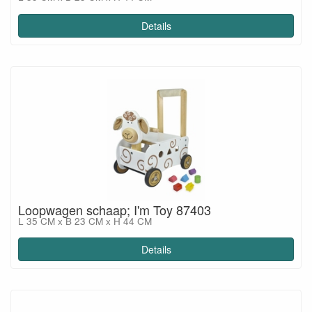
Details
Loopwagen schaap; I'm Toy 87403
L 35 CM x B 23 CM x H 44 CM
Details