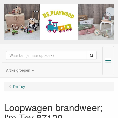
Zoeken
Menu
Artikelgroepen
I'm Toy
Loopwagen brandweer;
I'm Toy 87120