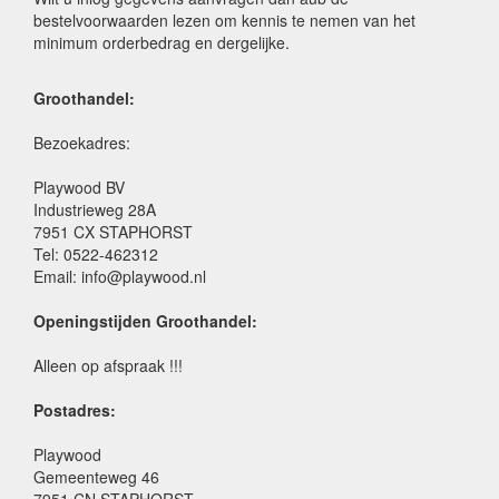
bestelvoorwaarden lezen om kennis te nemen van het
minimum orderbedrag en dergelijke.
Groothandel:
Bezoekadres:
Playwood BV
Industrieweg 28A
7951 CX STAPHORST
Tel: 0522-462312
Email: info@playwood.nl
Openingstijden Groothandel:
Alleen op afspraak !!!
Postadres:
Playwood
Gemeenteweg 46
7951 CN STAPHORST