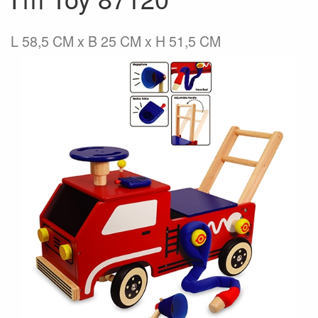
L 58,5 CM x B 25 CM x H 51,5 CM