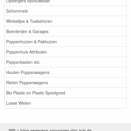
Opbergers opvouwbaar
Schommels
Winkeltjes & Toebehoren
Boerderijen & Garages
Poppenhuizen & Pakhuizen
Poppenhuis Attributen
Poppenkasten etc.
Houten Poppenwagens
Rieten Poppenwagens
Bio Plastic en Plastic Speelgoed
Losse Wielen
Wilt u inlog gegevens aanvragen dan aub de