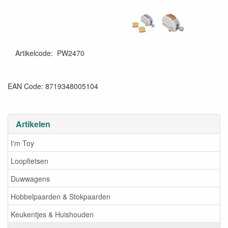
Artikelcode
:
PW2470
EAN Code: 8719348005104
Artikelen
I'm Toy
Loopfietsen
Duwwagens
Hobbelpaarden & Stokpaarden
Keukentjes & Huishouden