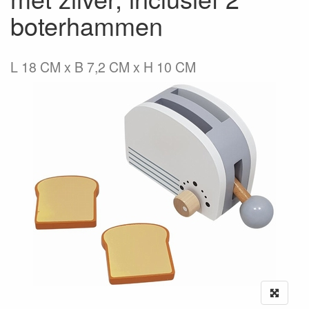
boterhammen
L 18 CM x B 7,2 CM x H 10 CM