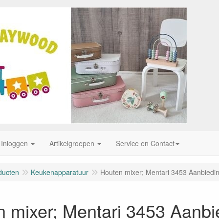
Inloggen
Artikelgroepen
Service en Contact
ducten
Keukenapparatuur
Houten mixer; Mentari 3453 Aanbiedi
 mixer; Mentari 3453 Aanbi