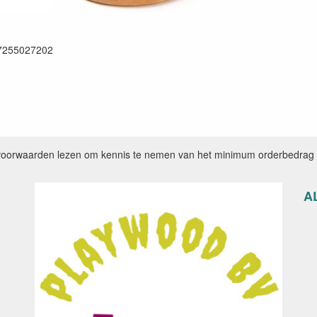
7255027202
voorwaarden lezen om kennis te nemen van het minimum orderbedrag e
A