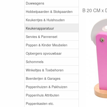
Duwwagens
B 20 CM x 
Hobbelpaarden & Stokpaarden
Keukentjes & Huishouden
Keukenapparatuur
Servies & Pannenset
Poppen & Kinder Meubelen
Opbergers opvouwbaar
Schommels
Winkeltjes & Toebehoren
Boerderijen & Garages
Poppenhuizen & Pakhuizen
Poppenhuis Attributen
Poppenkasten etc.