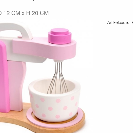
D 12 CM x H 20 CM
Artikelcode
: