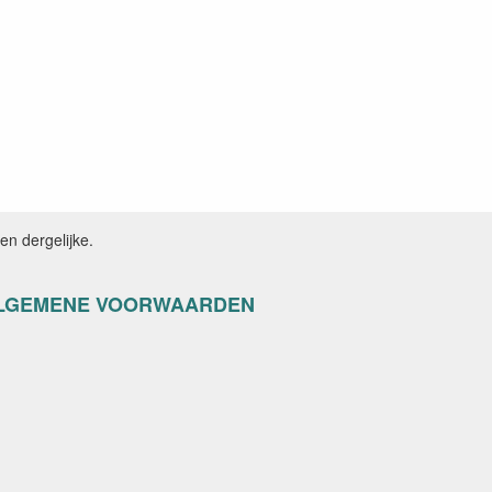
n dergelijke.
LGEMENE VOORWAARDEN