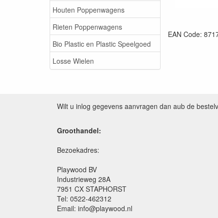
Houten Poppenwagens
Rieten Poppenwagens
EAN Code: 871
Bio Plastic en Plastic Speelgoed
Losse Wielen
Wilt u inlog gegevens aanvragen dan aub de bestel
Groothandel:
Bezoekadres:
Playwood BV
Industrieweg 28A
7951 CX STAPHORST
Tel: 0522-462312
Email: info@playwood.nl