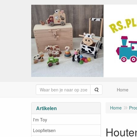
Zoeken
Home
Artikelen
Home
Pro
I'm Toy
Houten
Loopfietsen