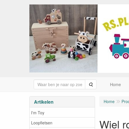
Zoeken
Home
Artikelen
Home
Pro
I'm Toy
Wiel r
Loopfietsen