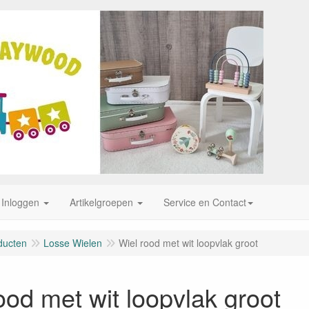
Inloggen
Artikelgroepen
Service en Contact
ducten
Losse Wielen
Wiel rood met wit loopvlak groot
ood met wit loopvlak groot