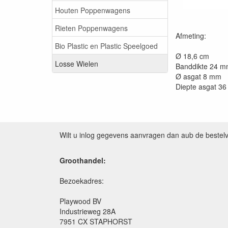
Houten Poppenwagens
Rieten Poppenwagens
Afmeting:
Bio Plastic en Plastic Speelgoed
Ø 18,6 cm
Losse Wielen
Banddikte 24 
Ø asgat 8 mm
Diepte asgat 3
Wilt u inlog gegevens aanvragen dan aub de bestel
Groothandel:
Bezoekadres:
Playwood BV
Industrieweg 28A
7951 CX STAPHORST