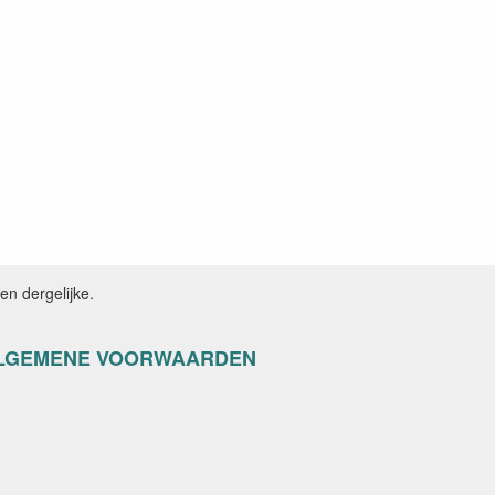
n dergelijke.
LGEMENE VOORWAARDEN