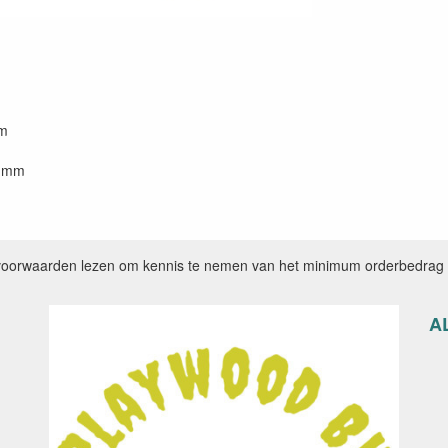
mm
6 mm
voorwaarden lezen om kennis te nemen van het minimum orderbedrag e
A