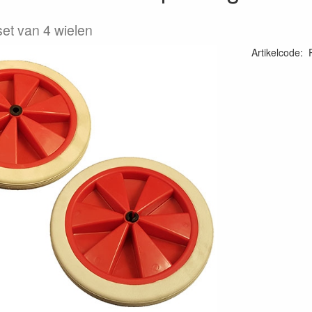
 set van 4 wielen
Artikelcode
: