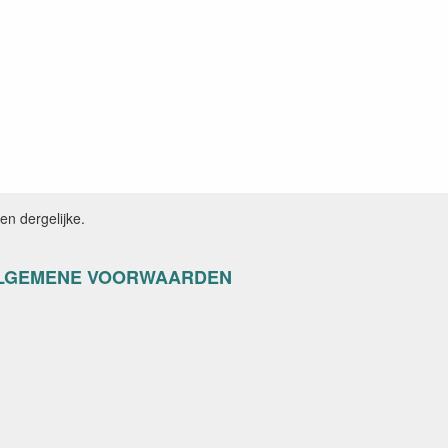
n dergelijke.
LGEMENE VOORWAARDEN