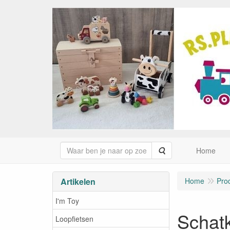
Zoeken
Home
Artikelen
Home
Pro
I'm Toy
Schatk
Loopfietsen