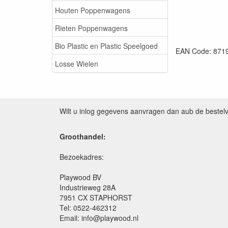
Houten Poppenwagens
Rieten Poppenwagens
Bio Plastic en Plastic Speelgoed
EAN Code: 871
Losse Wielen
Wilt u inlog gegevens aanvragen dan aub de bestel
Groothandel:
Bezoekadres:
Playwood BV
Industrieweg 28A
7951 CX STAPHORST
Tel: 0522-462312
Email: info@playwood.nl