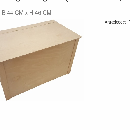
x B 44 CM x H 46 CM
Artikelcode
: