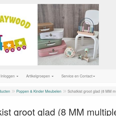
Inloggen
Artikelgroepen
Service en Contact
ducten
Poppen & Kinder Meubelen
Schatkist groot glad (8 MM mu
ist groot glad (8 MM multipl