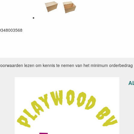
9348003568
voorwaarden lezen om kennis te nemen van het minimum orderbedrag e
A