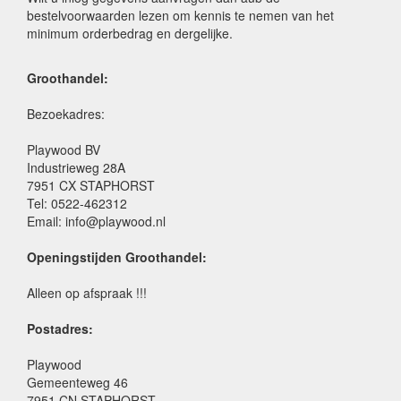
bestelvoorwaarden lezen om kennis te nemen van het
minimum orderbedrag en dergelijke.
Groothandel:
Bezoekadres:
Playwood BV
Industrieweg 28A
7951 CX STAPHORST
Tel: 0522-462312
Email: info@playwood.nl
Openingstijden Groothandel:
Alleen op afspraak !!!
Postadres:
Playwood
Gemeenteweg 46
7951 CN STAPHORST