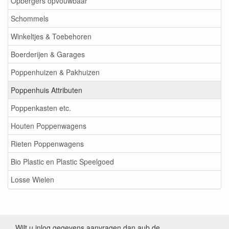
Opbergers opvouwbaar
Schommels
Winkeltjes & Toebehoren
Boerderijen & Garages
Poppenhuizen & Pakhuizen
Poppenhuis Attributen
Poppenkasten etc.
Houten Poppenwagens
Rieten Poppenwagens
Bio Plastic en Plastic Speelgoed
Losse Wielen
Wilt u inlog gegevens aanvragen dan aub de