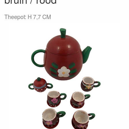
Theepot: H 7,7 CM