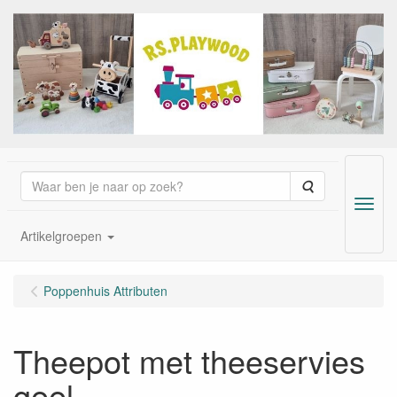
Zoeken
Menu
Artikelgroepen
Poppenhuis Attributen
Theepot met theeservies
geel