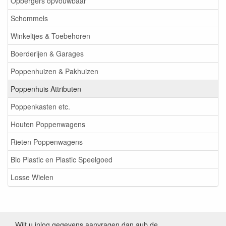
Opbergers opvouwbaar
Schommels
Winkeltjes & Toebehoren
Boerderijen & Garages
Poppenhuizen & Pakhuizen
Poppenhuis Attributen
Poppenkasten etc.
Houten Poppenwagens
Rieten Poppenwagens
Bio Plastic en Plastic Speelgoed
Losse Wielen
Wilt u inlog gegevens aanvragen dan aub de