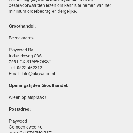
bestelvoorwaarden lezen om kennis te nemen van het
minimum orderbedrag en dergelijke.
Groothandel:
Bezoekadres:
Playwood BV
Industrieweg 28A
7951 CX STAPHORST
Tel: 0522-462312
Email: info@playwood.nl
Openingstijden Groothandel:
Alleen op afspraak !!!
Postadres:
Playwood
Gemeenteweg 46
7951 CN STAPHORST