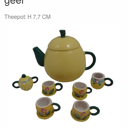
Theepot: H 7,7 CM