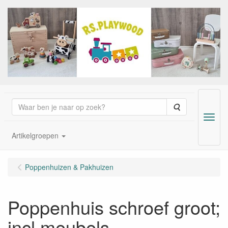
Zoeken
Menu
Artikelgroepen
Poppenhuizen & Pakhuizen
Poppenhuis schroef groot;
incl meubels