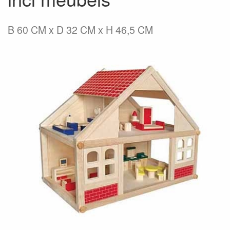
B 60 CM x D 32 CM x H 46,5 CM