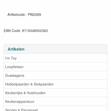
Artikelcode
:
PW2289
EAN Code: 8719348002363
Artikelen
I'm Toy
Loopfietsen
Duwwagens
Hobbelpaarden & Stokpaarden
Keukentjes & Huishouden
Keukenapparatuur
Servies & Pannenset