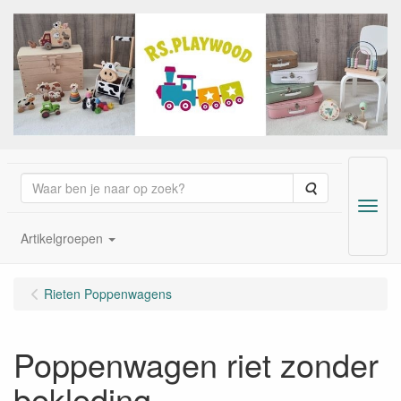
Zoeken
Menu
Artikelgroepen
Rieten Poppenwagens
Poppenwagen riet zonder
bekleding