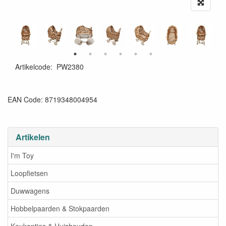
Artikelcode
:
PW2380
EAN Code: 8719348004954
Artikelen
I'm Toy
Loopfietsen
Duwwagens
Hobbelpaarden & Stokpaarden