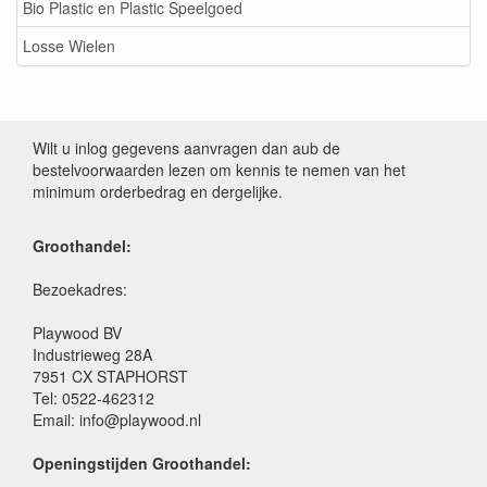
Bio Plastic en Plastic Speelgoed
Losse Wielen
Wilt u inlog gegevens aanvragen dan aub de
bestelvoorwaarden lezen om kennis te nemen van het
minimum orderbedrag en dergelijke.
Groothandel:
Bezoekadres:
Playwood BV
Industrieweg 28A
7951 CX STAPHORST
Tel: 0522-462312
Email: info@playwood.nl
Openingstijden Groothandel: