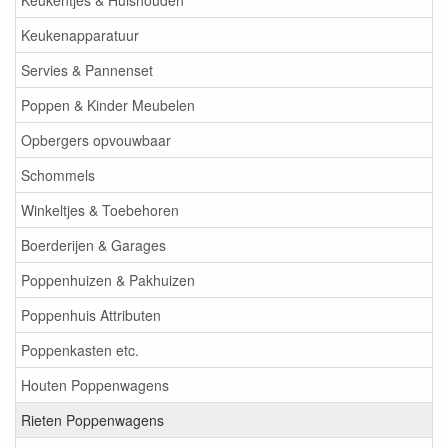
Keukentjes & Huishouden
Keukenapparatuur
Servies & Pannenset
Poppen & Kinder Meubelen
Opbergers opvouwbaar
Schommels
Winkeltjes & Toebehoren
Boerderijen & Garages
Poppenhuizen & Pakhuizen
Poppenhuis Attributen
Poppenkasten etc.
Houten Poppenwagens
Rieten Poppenwagens