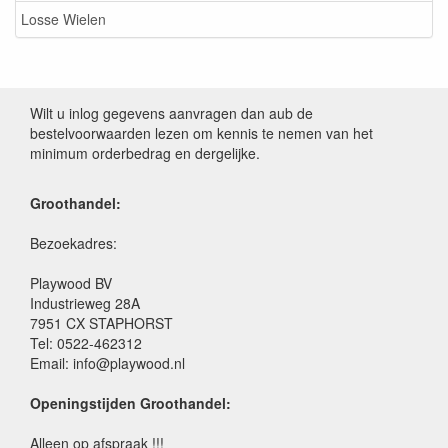
Losse Wielen
Wilt u inlog gegevens aanvragen dan aub de
bestelvoorwaarden lezen om kennis te nemen van het
minimum orderbedrag en dergelijke.
Groothandel:
Bezoekadres:
Playwood BV
Industrieweg 28A
7951 CX STAPHORST
Tel: 0522-462312
Email: info@playwood.nl
Openingstijden Groothandel:
Alleen op afspraak !!!