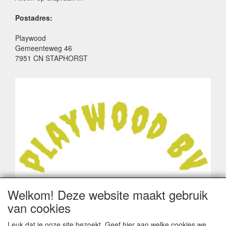
Postadres:
Playwood
Gemeenteweg 46
7951 CN STAPHORST
Welkom! Deze website maakt gebruik
van cookies
Leuk dat je onze site bezoekt. Geef hier aan welke cookies we