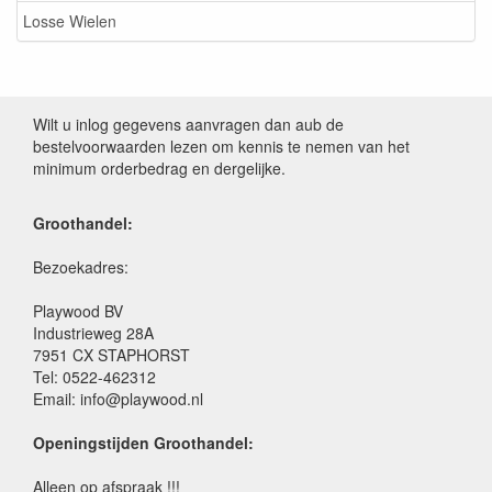
Losse Wielen
Wilt u inlog gegevens aanvragen dan aub de
bestelvoorwaarden lezen om kennis te nemen van het
minimum orderbedrag en dergelijke.
Groothandel:
Bezoekadres:
Playwood BV
Industrieweg 28A
7951 CX STAPHORST
Tel: 0522-462312
Email: info@playwood.nl
Openingstijden Groothandel:
Alleen op afspraak !!!