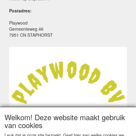
Postadres:
Playwood
Gemeenteweg 46
7951 CN STAPHORST
Welkom! Deze website maakt gebruik
van cookies
Leuk dat je onze site bezoekt. Geef hier aan welke cookies we