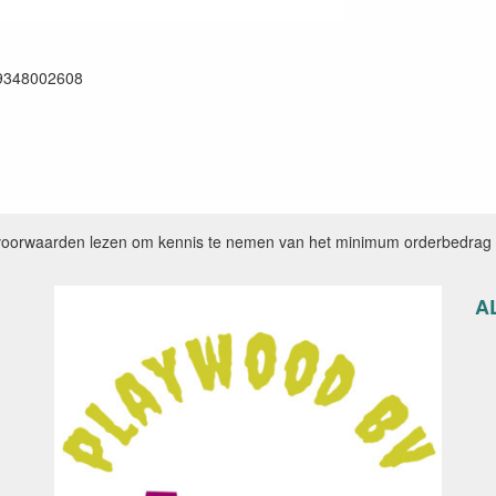
9348002608
voorwaarden lezen om kennis te nemen van het minimum orderbedrag e
A