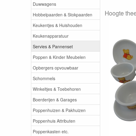
Duwwagens
Hoogte the
Hobbelpaarden & Stokpaarden
Keukentjes & Huishouden
Keukenapparatuur
Servies & Pannenset
Poppen & Kinder Meubelen
Opbergers opvouwbaar
Schommels
Winkeltjes & Toebehoren
Boerderijen & Garages
Poppenhuizen & Pakhuizen
Poppenhuis Attributen
Poppenkasten etc.