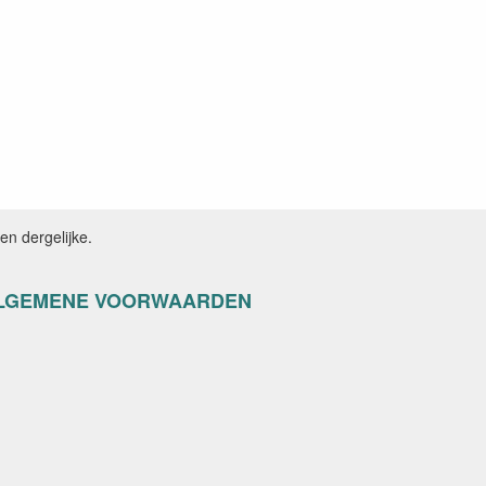
n dergelijke.
LGEMENE VOORWAARDEN