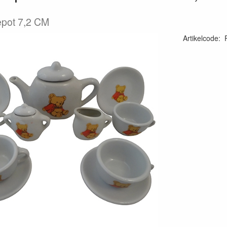
epot 7,2 CM
Artikelcode
: