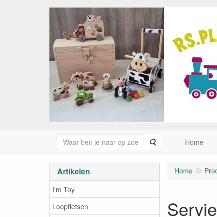
Zoeken
Home
Artikelen
Home
Pro
I'm Toy
Servie
Loopfietsen