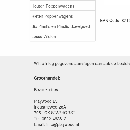
Houten Poppenwagens
Rieten Poppenwagens
EAN Code: 871
Bio Plastic en Plastic Speelgoed
Losse Wielen
Wilt u inlog gegevens aanvragen dan aub de bestel
Groothandel:
Bezoekadres:
Playwood BV
Industrieweg 28A
7951 CX STAPHORST
Tel: 0522-462312
Email: info@playwood.nl