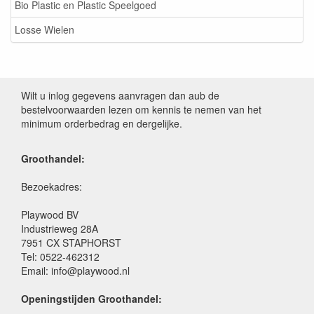
Bio Plastic en Plastic Speelgoed
Losse Wielen
Wilt u inlog gegevens aanvragen dan aub de
bestelvoorwaarden lezen om kennis te nemen van het
minimum orderbedrag en dergelijke.
Groothandel:
Bezoekadres:
Playwood BV
Industrieweg 28A
7951 CX STAPHORST
Tel: 0522-462312
Email: info@playwood.nl
Openingstijden Groothandel: