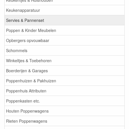
Keukentjes & Huishouden
Keukenapparatuur
Servies & Pannenset
Poppen & Kinder Meubelen
Opbergers opvouwbaar
Schommels
Winkeltjes & Toebehoren
Boerderijen & Garages
Poppenhuizen & Pakhuizen
Poppenhuis Attributen
Poppenkasten etc.
Houten Poppenwagens
Rieten Poppenwagens