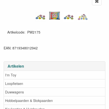
Artikelcode
:
PW2175
EAN: 8719348012942
Artikelen
I'm Toy
Loopfietsen
Duwwagens
Hobbelpaarden & Stokpaarden