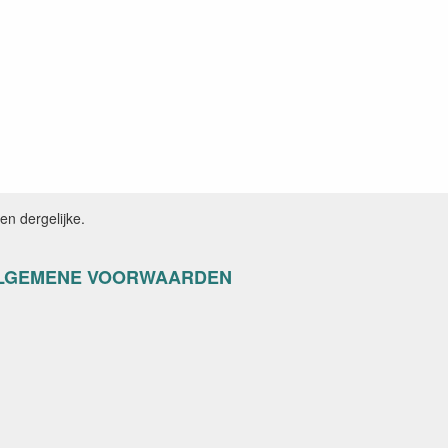
n dergelijke.
LGEMENE VOORWAARDEN