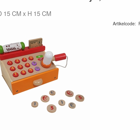
D 15 CM x H 15 CM
Artikelcode
: