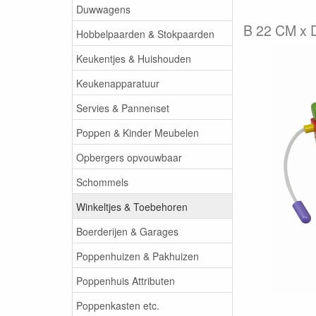
Duwwagens
B 22 CM x 
Hobbelpaarden & Stokpaarden
Keukentjes & Huishouden
Keukenapparatuur
Servies & Pannenset
Poppen & Kinder Meubelen
Opbergers opvouwbaar
Schommels
Winkeltjes & Toebehoren
Boerderijen & Garages
Poppenhuizen & Pakhuizen
Poppenhuis Attributen
Poppenkasten etc.