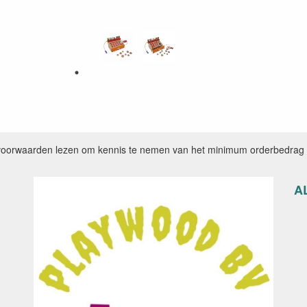
voorwaarden lezen om kennis te nemen van het minimum orderbedrag e
A