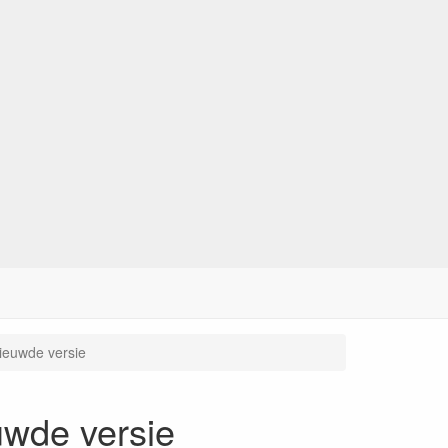
ieuwde versie
uwde versie