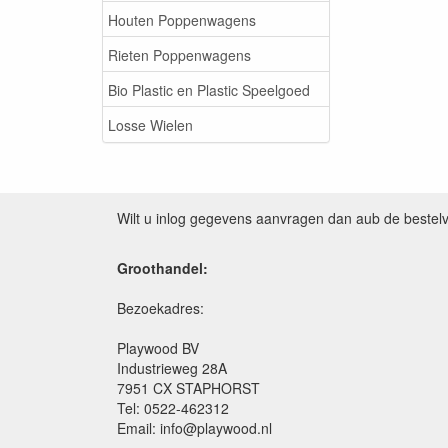
Houten Poppenwagens
Rieten Poppenwagens
Bio Plastic en Plastic Speelgoed
Losse Wielen
Wilt u inlog gegevens aanvragen dan aub de bestel
Groothandel:
Bezoekadres:
Playwood BV
Industrieweg 28A
7951 CX STAPHORST
Tel: 0522-462312
Email: info@playwood.nl