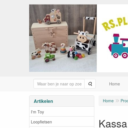
Zoeken
Home
Artikelen
Home
Pro
I'm Toy
Kassa 
Loopfietsen