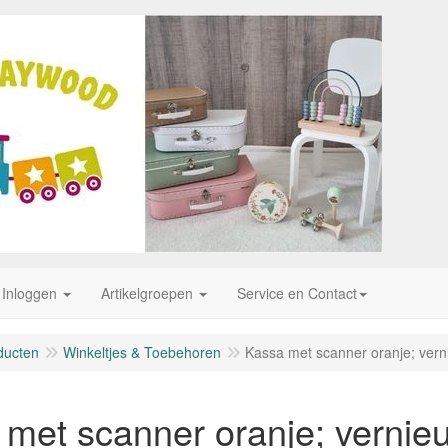
Inloggen
Artikelgroepen
Service en Contact
ducten
Winkeltjes & Toebehoren
Kassa met scanner oranje; vern
met scanner oranje; vernie