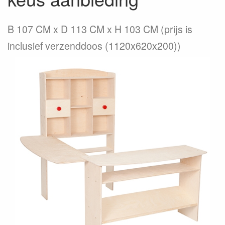
B 107 CM x D 113 CM x H 103 CM (prijs is
inclusief verzenddoos (1120x620x200))