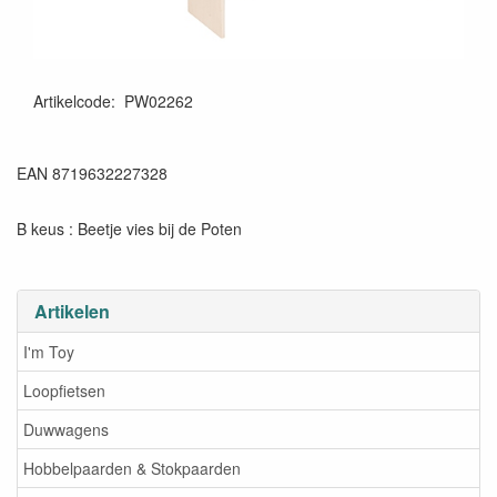
Artikelcode
:
PW02262
EAN 8719632227328
B keus : Beetje vies bij de Poten
Artikelen
I'm Toy
Loopfietsen
Duwwagens
Hobbelpaarden & Stokpaarden