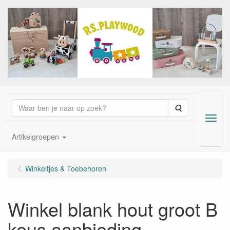
Zoeken
Menu
Artikelgroepen
Winkeltjes & Toebehoren
Winkel blank hout groot B
keus aanbieding